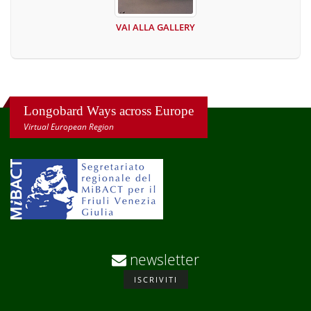
VAI ALLA GALLERY
Longobard Ways across Europe
Virtual European Region
newsletter
ISCRIVITI