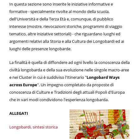
In questa sezione sono inserite le iniziative informative e
formative - specialmente rivolte al mondo della scuola,
dell'Università e della Terza Età e, comunque, di pubblico
interesse (mostre, rievocazioni storiche, programmi di viaggio
tematico, altre iniziative settoriali) - che riguardano luoghi ed
argomenti relativi alla Storia e alla Cultura dei Longobardi ed ai
luoghi delle presenze longobarde.
La finalità è quella di diffondere ad ogni livello la conoscenza della
civiltà longobarda e della sua evoluzione nelle singole macro-aree
e nei Cluster in cui è suddiviso l'Itinerario "
Longobard Ways
across Europe
". Un impegno completato da proposte di
conoscenza di Culture e Tradizioni degli attuali Popoli d'Europa
che in vari modi condividono l'esperienza longobarda.
ALLEGATI
Longobardi, sintesi storica