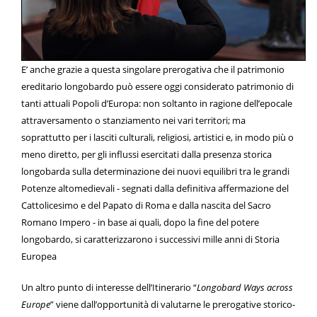
E’ anche grazie a questa singolare prerogativa che il patrimonio
ereditario longobardo può essere oggi considerato patrimonio di
tanti attuali Popoli d’Europa: non soltanto in ragione dell’epocale
attraversamento o stanziamento nei vari territori; ma
soprattutto per i lasciti culturali, religiosi, artistici e, in modo più o
meno diretto, per gli influssi esercitati dalla presenza storica
longobarda sulla determinazione dei nuovi equilibri tra le grandi
Potenze altomedievali - segnati dalla definitiva affermazione del
Cattolicesimo e del Papato di Roma e dalla nascita del Sacro
Romano Impero - in base ai quali, dopo la fine del potere
longobardo, si caratterizzarono i successivi mille anni di Storia
Europea
Un altro punto di interesse dell’Itinerario “
Longobard Ways across
Europe
” viene dall’opportunità di valutarne le prerogative storico-