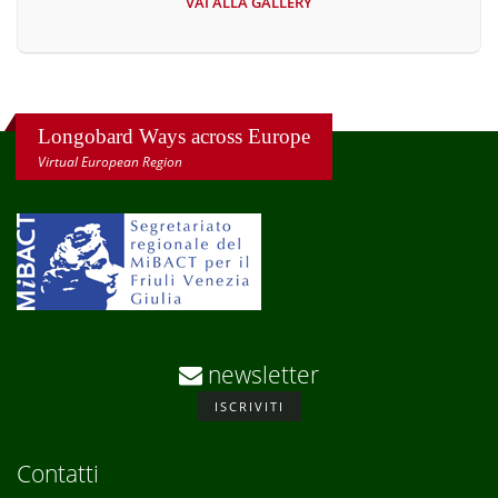
VAI ALLA GALLERY
Longobard Ways across Europe
Virtual European Region
newsletter
ISCRIVITI
Contatti