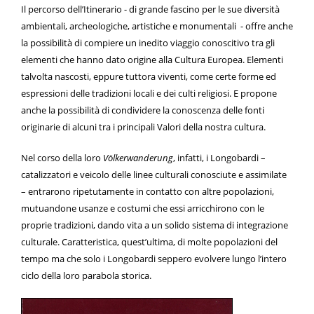
Il percorso dell’Itinerario - di grande fascino per le sue diversità
ambientali, archeologiche, artistiche e monumentali - offre anche
la possibilità di compiere un inedito viaggio conoscitivo tra gli
elementi che hanno dato origine alla Cultura Europea. Elementi
talvolta nascosti, eppure tuttora viventi, come certe forme ed
espressioni delle tradizioni locali e dei culti religiosi. E propone
anche la possibilità di condividere la conoscenza delle fonti
originarie di alcuni tra i principali Valori della nostra cultura.
Nel corso della loro
Völkerwanderung
, infatti, i Longobardi –
catalizzatori e veicolo delle linee culturali conosciute e assimilate
– entrarono ripetutamente in contatto con altre popolazioni,
mutuandone usanze e costumi che essi arricchirono con le
proprie tradizioni, dando vita a un solido sistema di integrazione
culturale. Caratteristica, quest’ultima, di molte popolazioni del
tempo ma che solo i Longobardi seppero evolvere lungo l’intero
ciclo della loro parabola storica.