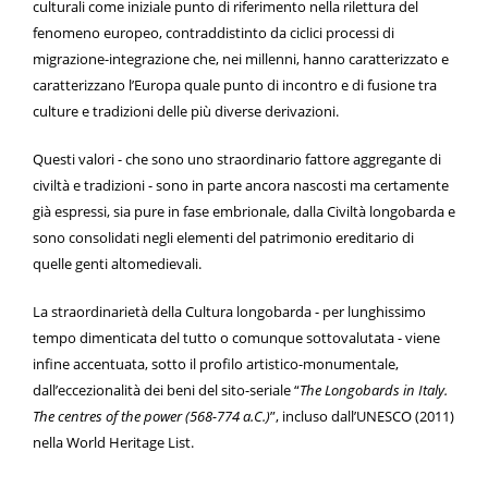
culturali come iniziale punto di riferimento nella rilettura del
fenomeno europeo, contraddistinto da ciclici processi di
migrazione-integrazione che, nei millenni, hanno caratterizzato e
caratterizzano l’Europa quale punto di incontro e di fusione tra
culture e tradizioni delle più diverse derivazioni.
Questi valori - che sono uno straordinario fattore aggregante di
civiltà e tradizioni - sono in parte ancora nascosti ma certamente
già espressi, sia pure in fase embrionale, dalla Civiltà longobarda e
sono consolidati negli elementi del patrimonio ereditario di
quelle genti altomedievali.
La straordinarietà della Cultura longobarda - per lunghissimo
tempo dimenticata del tutto o comunque sottovalutata - viene
infine accentuata, sotto il profilo artistico-monumentale,
dall’eccezionalità dei beni del sito-seriale “
The Longobards in Italy.
The centres of the power (568-774 a.C.)
”, incluso dall’UNESCO (2011)
nella World Heritage List.