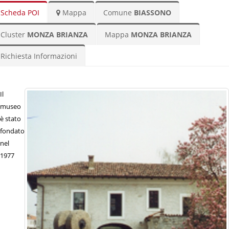
Scheda POI
Mappa
Comune
BIASSONO
Cluster
MONZA BRIANZA
Mappa
MONZA BRIANZA
Richiesta Informazioni
Il
museo
è stato
fondato
nel
1977