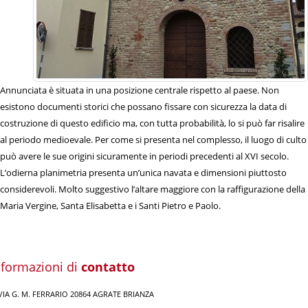
Annunciata è situata in una posizione centrale rispetto al paese. Non
esistono documenti storici che possano fissare con sicurezza la data di
costruzione di questo edificio ma, con tutta probabilità, lo si può far risalire
al periodo medioevale. Per come si presenta nel complesso, il luogo di culto
può avere le sue origini sicuramente in periodi precedenti al XVI secolo.
L’odierna planimetria presenta un’unica navata e dimensioni piuttosto
considerevoli. Molto suggestivo l’altare maggiore con la raffigurazione della
Maria Vergine, Santa Elisabetta e i Santi Pietro e Paolo.
nformazioni di
contatto
IA G. M. FERRARIO 20864 AGRATE BRIANZA