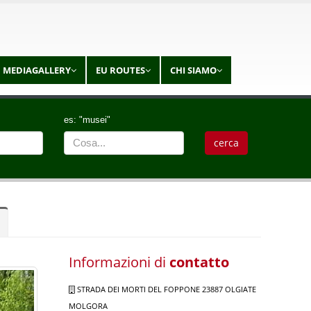
MEDIAGALLERY
EU ROUTES
CHI SIAMO
es: "musei"
Informazioni di
contatto
STRADA DEI MORTI DEL FOPPONE 23887 OLGIATE
MOLGORA