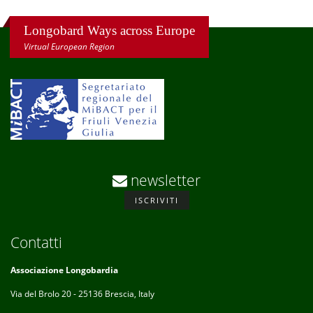
Longobard Ways across Europe
Virtual European Region
newsletter
ISCRIVITI
Contatti
Associazione Longobardia
Via del Brolo 20 - 25136 Brescia, Italy