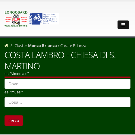
Cluster
Monza Brianza
/ Carate Brianza
COSTA LAMBRO - CHIESA DI S.
MARTINO
es: "vimercate"
es: "musei"