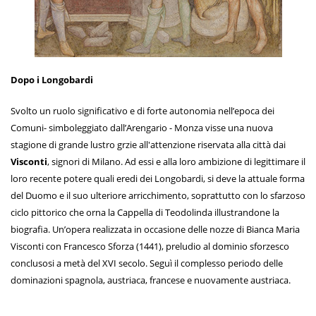
Dopo i Longobardi
Svolto un ruolo significativo e di forte autonomia nell’epoca dei
Comuni- simboleggiato dall’Arengario - Monza visse una nuova
stagione di grande lustro grzie all'attenzione riservata alla città dai
Visconti
, signori di Milano. Ad essi e alla loro ambizione di legittimare il
loro recente potere quali eredi dei Longobardi, si deve la attuale forma
del Duomo e il suo ulteriore arricchimento, soprattutto con lo sfarzoso
ciclo pittorico che orna la Cappella di Teodolinda illustrandone la
biografia. Un’opera realizzata in occasione delle nozze di Bianca Maria
Visconti con Francesco Sforza (1441), preludio al dominio sforzesco
conclusosi a metà del XVI secolo. Seguì il complesso periodo delle
dominazioni spagnola, austriaca, francese e nuovamente austriaca.