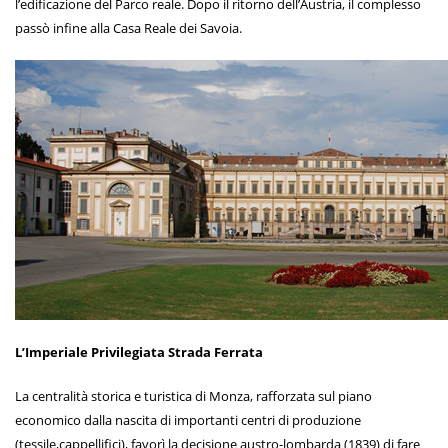
l’edificazione del Parco reale. Dopo il ritorno dell’Austria, il complesso
passò infine alla Casa Reale dei Savoia.
L’Imperiale Privilegiata Strada Ferrata
La centralità storica e turistica di Monza, rafforzata sul piano
economico dalla nascita di importanti centri di produzione
(tessile,cappellifici), favorì la decisione austro-lombarda (1839) di fare