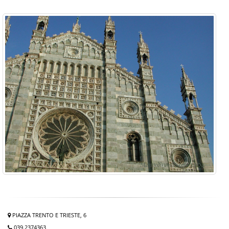
PIAZZA TRENTO E TRIESTE, 6
039.2374363