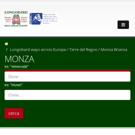
Longobard ways across Europe / Terre del Regno / Monza Brianza
MONZA
es: "vimercate"
es: "musei"