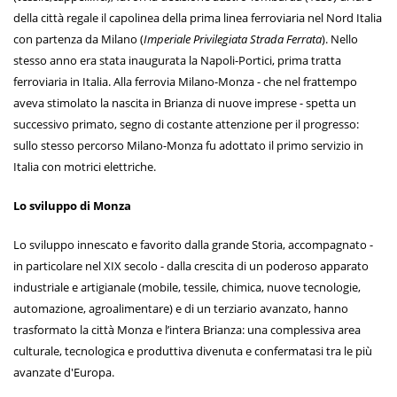
della città regale il capolinea della prima linea ferroviaria nel Nord Italia
con partenza da Milano (
Imperiale Privilegiata Strada Ferrata
). Nello
stesso anno era stata inaugurata la Napoli-Portici, prima tratta
ferroviaria in Italia. Alla ferrovia Milano-Monza - che nel frattempo
aveva stimolato la nascita in Brianza di nuove imprese - spetta un
successivo primato, segno di costante attenzione per il progresso:
sullo stesso percorso Milano-Monza fu adottato il primo servizio in
Italia con motrici elettriche.
Lo sviluppo di Monza
Lo sviluppo innescato e favorito dalla grande Storia, accompagnato -
in particolare nel XIX secolo - dalla crescita di un poderoso apparato
industriale e artigianale (mobile, tessile, chimica, nuove tecnologie,
automazione, agroalimentare) e di un terziario avanzato, hanno
trasformato la città Monza e l’intera Brianza: una complessiva area
culturale, tecnologica e produttiva divenuta e confermatasi tra le più
avanzate d'Europa.