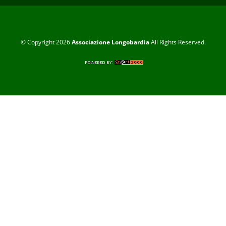
© Copyright 2026
Associazione Longobardia
All Rights Reserved.