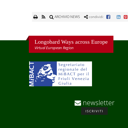
ARCHIVIO NEWS
condividi:
Longobard Ways across Europe
Virtual European Region
newsletter
ISCRIVITI