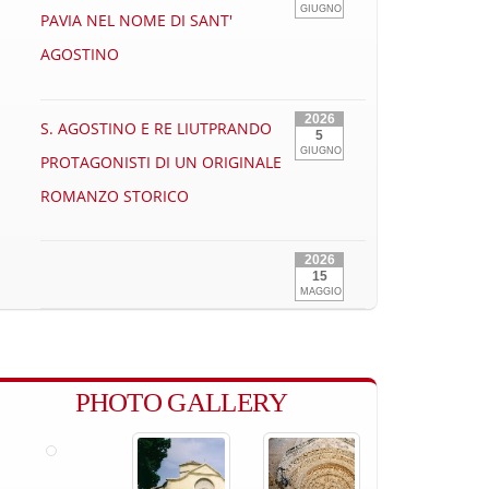
GIUGNO
PAVIA NEL NOME DI SANT'
AGOSTINO
2026
S. AGOSTINO E RE LIUTPRANDO
5
GIUGNO
PROTAGONISTI DI UN ORIGINALE
ROMANZO STORICO
2026
15
MAGGIO
PHOTO GALLERY