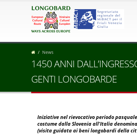
News
1450 ANNI DALL’INGRESSO
GENTI LONGOBARDE
Iniziative nel rievocativo periodo pasquale
costume dalla Slovenia all'Italia denomina
(visita guidata ai beni longobardi della cit