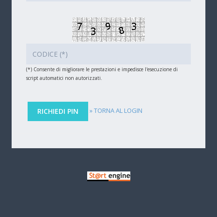
(*) Consente di migliorare le prestazioni e impedisce l'esecuzione di
script automatici non autorizzati.
» TORNA AL LOGIN