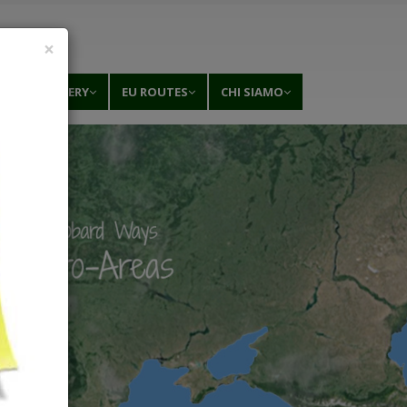
×
MEDIAGALLERY
EU ROUTES
CHI SIAMO