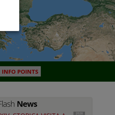
 INFO POINTS
Flash
News
2026