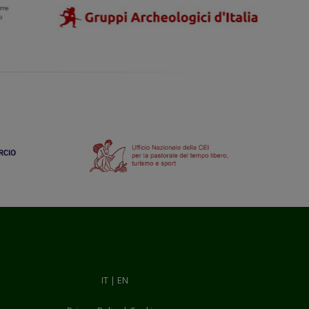
IT
|
EN