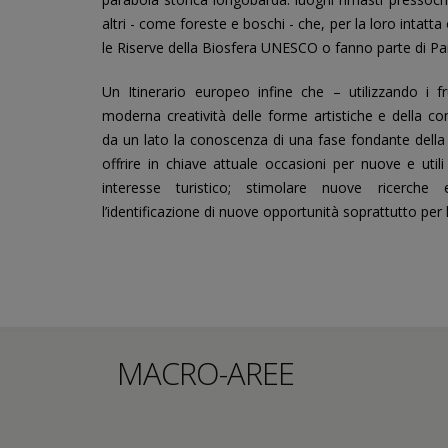
altri - come foreste e boschi - che, per la loro intatta 
le Riserve della Biosfera UNESCO o fanno parte di Par
Un Itinerario europeo infine che – utilizzando i fr
moderna creatività delle forme artistiche e della c
da un lato la conoscenza di una fase fondante della s
offrire in chiave attuale occasioni per nuove e uti
interesse turistico; stimolare nuove ricerche e
l’identificazione di nuove opportunità soprattutto per 
MACRO-AREE