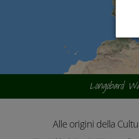
Longobard Wa
Alle origini della Cul