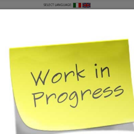
SELECT LANGUAGE:
MACRO-AREE
IL MIO VIAGGIO
GUIDA