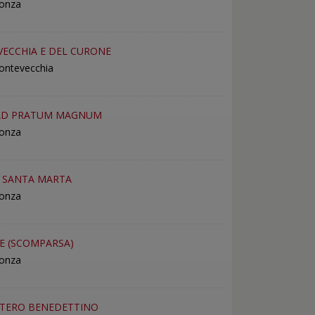
Monza
ECCHIA E DEL CURONE
ontevecchia
 AD PRATUM MAGNUM
Monza
I SANTA MARTA
Monza
E (SCOMPARSA)
Monza
TERO BENEDETTINO