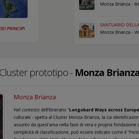
Monza Brianza - B
SANTUARIO DELLA
EI PRINCIPI
Monza Brianza - V
Cluster prototipo -
Monza Brianz
Monza Brianza
Nel contesto dell’Itinerario “
Longobard Ways across Europ
culturale - spetta al Cluster Monza-Brianza, la cui identificazion
assunto da quest’area nella fase di vera e propria fondazione 
semplicità di classificazione, può essere indicato come il “Peri