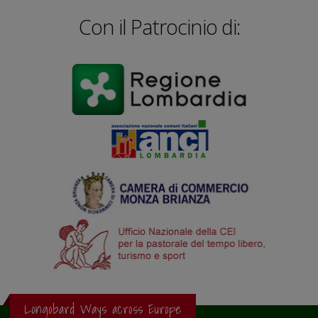
Con il Patrocinio di:
Longobard Ways across Europe