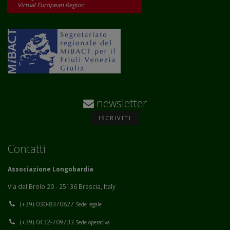
Virtual European Region
newsletter
ISCRIVITI
Contatti
Associazione Longobardia
Via del Brolo 20 - 25136 Brescia, Italy
(+39) 030-8370827
Sede legale
(+39) 0432-709733
Sede operativa