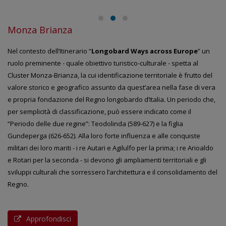
Monza Brianza
Nel contesto dell’Itinerario “
Longobard Ways across Europe
” un
ruolo preminente - quale obiettivo turistico-culturale - spetta al
Cluster Monza-Brianza, la cui identificazione territoriale è frutto del
valore storico e geografico assunto da quest’area nella fase di vera
e propria fondazione del Regno longobardo d’Italia. Un periodo che,
per semplicità di classificazione, può essere indicato come il
“Periodo delle due regine”: Teodolinda (589-627) e la figlia
Gundeperga (626-652). Alla loro forte influenza e alle conquiste
militari dei loro mariti - i re Autari e Agilulfo per la prima; i re Arioaldo
e Rotari per la seconda - si devono gli ampliamenti territoriali e gli
sviluppi culturali che sorressero l’architettura e il consolidamento del
Regno.
Approfondisci