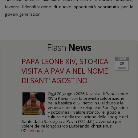
favorire l’identificazione di nuove opportunità soprattutto per le
giovani generazioni.
Flash
News
PAPA LEONE XIV, STORICA
2026
20
VISITA A PAVIA NEL NOME
giugno
DI SANT' AGOSTINO
Oggi 20 giugno 2026, la visita di Papa Leone
XIV a Pavia - con la prevista celebrazione
nella basilica di S. Pietro in Ciel d’Oro e la
venerazione delle reliquie di Sant’Agostino
– sottolinea il valore storico, religioso e
culturale della traslazione delle spoglie del
Santo dalla Sardegna a Pavia (722 d.C.), avvenuta per
volere del re longobardo Liutprando, christianus ...
continua