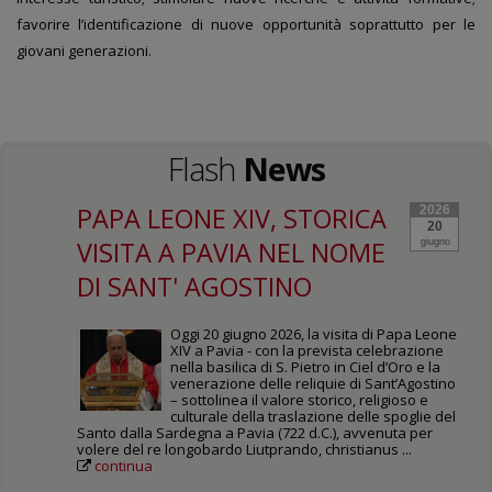
favorire l’identificazione di nuove opportunità soprattutto per le
giovani generazioni.
Flash
News
PAPA LEONE XIV, STORICA
2026
20
VISITA A PAVIA NEL NOME
giugno
DI SANT' AGOSTINO
Oggi 20 giugno 2026, la visita di Papa Leone
XIV a Pavia - con la prevista celebrazione
nella basilica di S. Pietro in Ciel d’Oro e la
venerazione delle reliquie di Sant’Agostino
– sottolinea il valore storico, religioso e
culturale della traslazione delle spoglie del
Santo dalla Sardegna a Pavia (722 d.C.), avvenuta per
volere del re longobardo Liutprando, christianus ...
continua