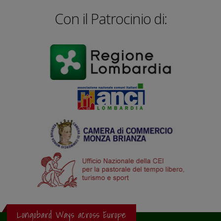
Con il Patrocinio di:
Longobard Ways across Europe