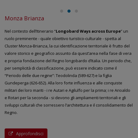
Monza Brianza
Nel contesto dell’Itinerario “
Longobard Ways across Europe
” un
ruolo preminente - quale obiettivo turistico-culturale - spetta al
Cluster Monza-Brianza, la cui identificazione territoriale è frutto del
valore storico e geografico assunto da quest’area nella fase di vera
e propria fondazione del Regno longobardo d’Italia. Un periodo che,
per semplicità di classificazione, può essere indicato come il
“Periodo delle due regine”: Teodolinda (589-627) e la figlia
Gundeperga (626-652). Alla loro forte influenza e alle conquiste
militari dei loro mariti - i re Autari e Agilulfo per la prima; i re Arioaldo
e Rotari per la seconda - si devono gli ampliamenti territoriali e gli
sviluppi culturali che sorressero l’architettura e il consolidamento del
Regno.
Approfondisci