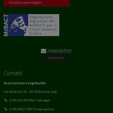
Virtual European Region
newsletter
ISCRIVITI
Contatti
Associazione Longobardia
Via del Brolo 20 - 25136 Brescia, Italy
(+39) 030-8370827
Sede legale
(+39) 0432-709733
Sede operativa