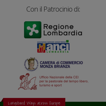
Con il Patrocinio di:
Longobard Ways across Europe