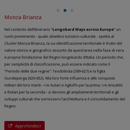
Monza Brianza
Nel contesto dell’Itinerario “
Longobard Ways across Europe
” un
ruolo preminente - quale obiettivo turistico-culturale - spetta al
Cluster Monza-Brianza, la cui identificazione territoriale è frutto del
valore storico e geografico assunto da quest’area nella fase di vera
e propria fondazione del Regno longobardo d’Italia. Un periodo che,
per semplicità di classificazione, può essere indicato come il
“Periodo delle due regine”: Teodolinda (589-627) e la figlia
Gundeperga (626-652). Alla loro forte influenza e alle conquiste
militari dei loro mariti - i re Autari e Agilulfo per la prima; i re Arioaldo
e Rotari per la seconda - si devono gli ampliamenti territoriali e gli
sviluppi culturali che sorressero l’architettura e il consolidamento del
Regno.
Approfondisci