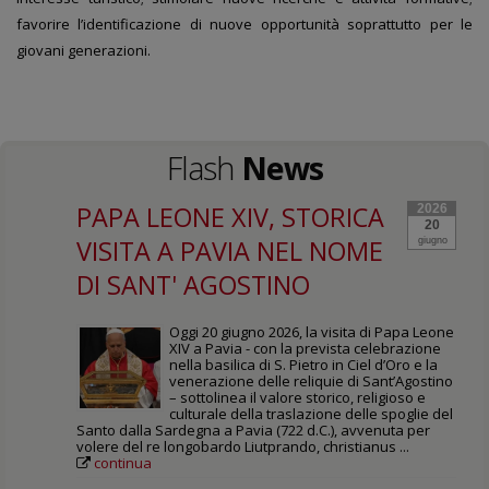
favorire l’identificazione di nuove opportunità soprattutto per le
giovani generazioni.
Flash
News
PAPA LEONE XIV, STORICA
2026
20
VISITA A PAVIA NEL NOME
giugno
DI SANT' AGOSTINO
Oggi 20 giugno 2026, la visita di Papa Leone
XIV a Pavia - con la prevista celebrazione
nella basilica di S. Pietro in Ciel d’Oro e la
venerazione delle reliquie di Sant’Agostino
– sottolinea il valore storico, religioso e
culturale della traslazione delle spoglie del
Santo dalla Sardegna a Pavia (722 d.C.), avvenuta per
volere del re longobardo Liutprando, christianus ...
continua