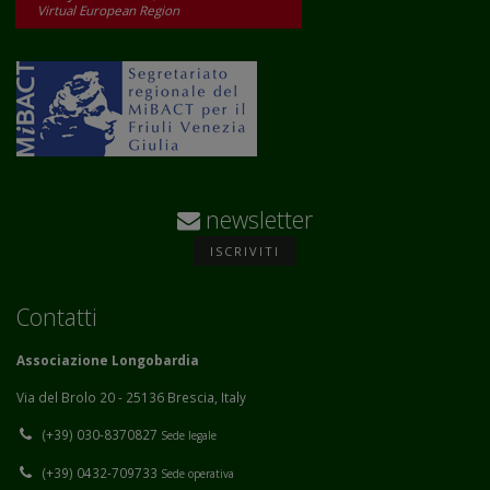
Virtual European Region
newsletter
ISCRIVITI
Contatti
Associazione Longobardia
Via del Brolo 20 - 25136 Brescia, Italy
(+39) 030-8370827
Sede legale
(+39) 0432-709733
Sede operativa